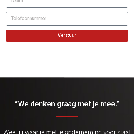
Verstuur
“We denken graag met je mee.”
Weet jij waar je met je onderneming voor staat