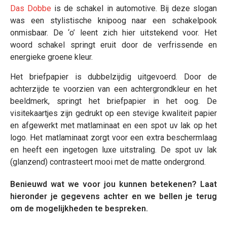
Das Dobbe
is de schakel in automotive. Bij deze slogan
was een stylistische knipoog naar een schakelpook
onmisbaar. De ‘o’ leent zich hier uitstekend voor. Het
woord schakel springt eruit door de verfrissende en
energieke groene kleur.
Het briefpapier is dubbelzijdig uitgevoerd. Door de
achterzijde te voorzien van een achtergrondkleur en het
beeldmerk, springt het briefpapier in het oog. De
visitekaartjes zijn gedrukt op een stevige kwaliteit papier
en afgewerkt met matlaminaat en een spot uv lak op het
logo. Het matlaminaat zorgt voor een extra beschermlaag
en heeft een ingetogen luxe uitstraling. De spot uv lak
(glanzend) contrasteert mooi met de matte ondergrond.
Benieuwd wat we voor jou kunnen betekenen? Laat
hieronder je gegevens achter en we bellen je terug
om de mogelijkheden te bespreken.