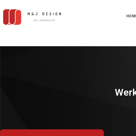
HOM
Werk 