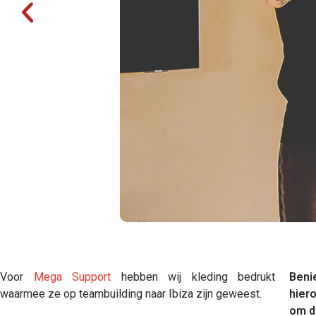
Voor
Mega Support
hebben wij kleding bedrukt
Beni
waarmee ze op teambuilding naar Ibiza zijn geweest.
hier
om d