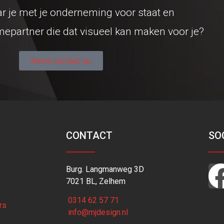
ar je met je onderneming voor staat en
mepartner die dat visueel kan maken voor je?
Neem contact op
CONTACT
SO
Burg. Langmanweg 3D
7021 BL, Zelhem
0314 62 57 71
rs
info@mjdesign.nl