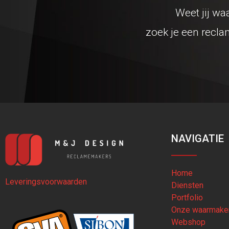
Weet jij wa
zoek je een recla
NAVIGATIE
Home
Leveringsvoorwaarden
Diensten
Portfolio
Onze waarmake
Webshop