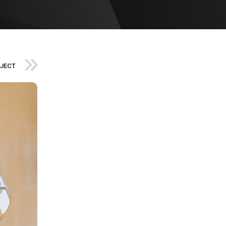
OJECT