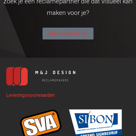
zoek je een reclamepartner die dat visueel kan
maken voor je?
Neem contact op
Leveringsvoorwaarden