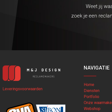
Weet jij wa
zoek je een recla
NAVIGATIE
Home
Leveringsvoorwaarden
Diensten
Portfolio
Onze waarmake
Webshop