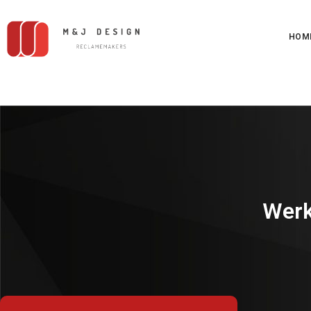
HOM
Werk 