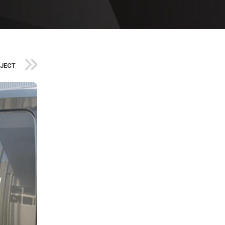
OJECT