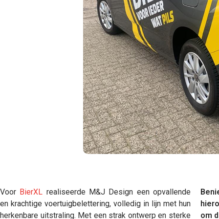
Voor
BierXL
realiseerde M&J Design een opvallende
Beni
en krachtige voertuigbelettering, volledig in lijn met hun
hier
herkenbare uitstraling. Met een strak ontwerp en sterke
om d