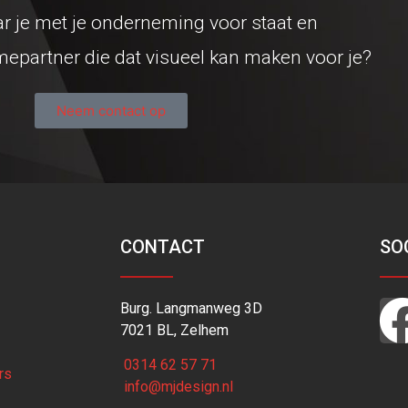
ar je met je onderneming voor staat en
mepartner die dat visueel kan maken voor je?
Neem contact op
CONTACT
SO
Burg. Langmanweg 3D
7021 BL, Zelhem
0314 62 57 71
rs
info@mjdesign.nl