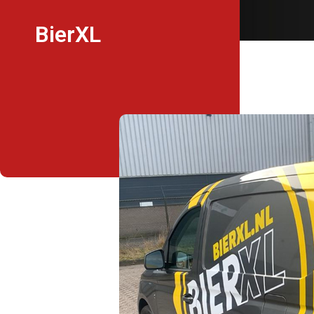
BierXL