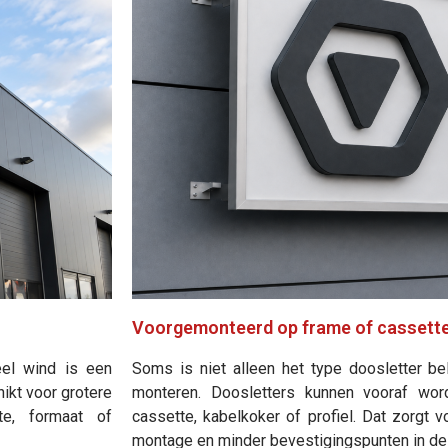
Voorgemonteerd op frame of cassett
eel wind is een
Soms is niet alleen het type doosletter be
hikt voor grotere
monteren. Doosletters kunnen vooraf wo
te, formaat of
cassette, kabelkoker of profiel. Dat zorgt v
montage en minder bevestigingspunten in de