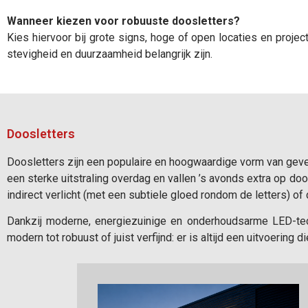
Wanneer kiezen voor robuuste doosletters?
Kies hiervoor bij grote signs, hoge of open locaties en projec
stevigheid en duurzaamheid belangrijk zijn.
Doosletters
Doosletters zijn een populaire en hoogwaardige vorm van gevel
een sterke uitstraling overdag en vallen ’s avonds extra op door
indirect verlicht (met een subtiele gloed rondom de letters) of di
Dankzij moderne, energiezuinige en onderhoudsarme LED-tech
modern tot robuust of juist verfijnd: er is altijd een uitvoering di