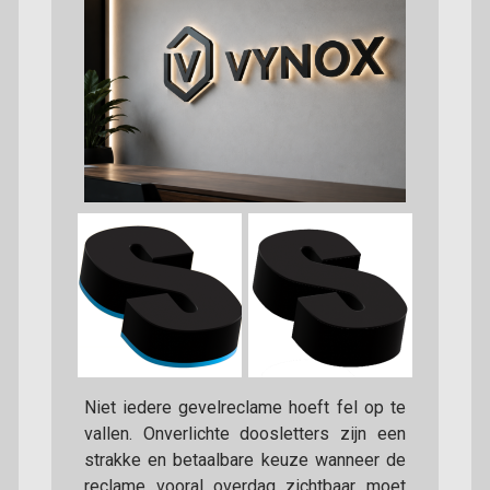
Niet iedere gevelreclame hoeft fel op te
vallen. Onverlichte doosletters zijn een
strakke en betaalbare keuze wanneer de
reclame vooral overdag zichtbaar moet