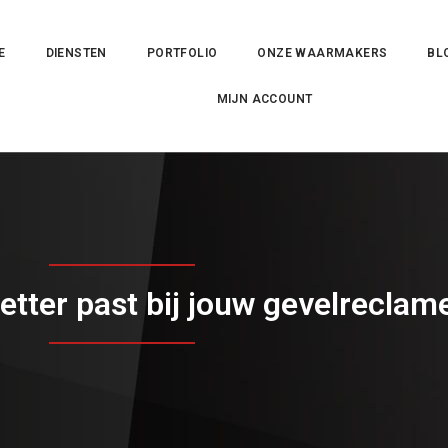
E
DIENSTEN
PORTFOLIO
ONZE WAARMAKERS
BL
MIJN ACCOUNT
etter past bij jouw gevelreclam