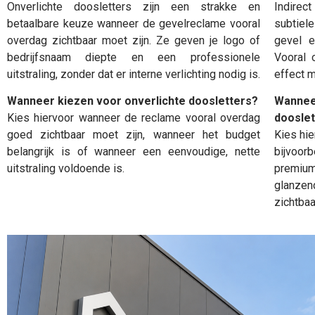
Onverlichte doosletters zijn een strakke en
Indirec
betaalbare keuze wanneer de gevelreclame vooral
subtiele
overdag zichtbaar moet zijn. Ze geven je logo of
gevel e
bedrijfsnaam diepte en een professionele
Vooral 
uitstraling, zonder dat er interne verlichting nodig is.
effect m
Wanneer kiezen voor onverlichte doosletters?
Wannee
Kies hiervoor wanneer de reclame vooral overdag
dooslet
goed zichtbaar moet zijn, wanneer het budget
Kies hie
belangrijk is of wanneer een eenvoudige, nette
bijvoor
uitstraling voldoende is.
premium
glanzen
zichtbaar