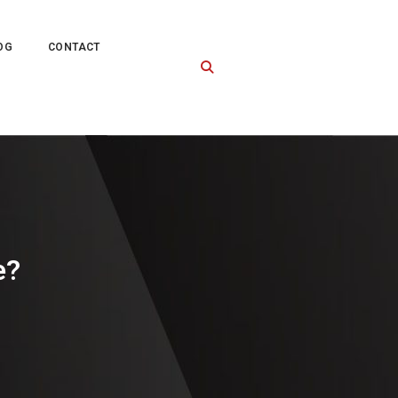
OG
CONTACT
e?