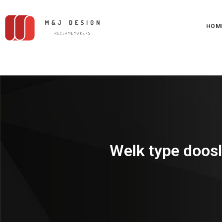
HOM
Welk type doosl