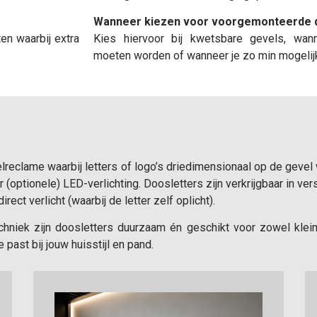
Wanneer kiezen voor voorgemonteerde 
ten waarbij extra
Kies hiervoor bij kwetsbare gevels, wan
moeten worden of wanneer je zo min mogelijk 
reclame waarbij letters of logo’s driedimensionaal op de gevel
 (optionele) LED-verlichting. Doosletters zijn verkrijgbaar in vers
rect verlicht (waarbij de letter zelf oplicht).
niek zijn doosletters duurzaam én geschikt voor zowel klein
e past bij jouw huisstijl en pand.