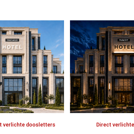
t verlichte doosletters
Direct verlicht