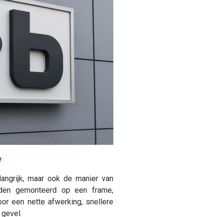
e
langrijk, maar ook de manier van
rden gemonteerd op een frame,
oor een nette afwerking, snellere
 gevel.