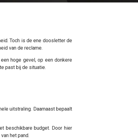
eid. Toch is de ene doosletter de
heid van de reclame.
p een hoge gevel, op een donkere
 past bij de situatie.
ele uitstraling. Daarnaast bepaalt
et beschikbare budget. Door hier
 van het pand.