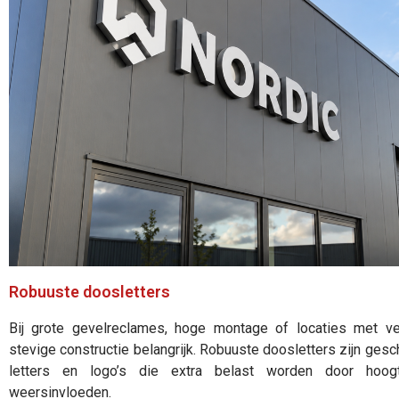
Robuuste doosletters
Bij grote gevelreclames, hoge montage of locaties met v
stevige constructie belangrijk. Robuuste doosletters zijn gesc
letters en logo’s die extra belast worden door hoog
weersinvloeden.