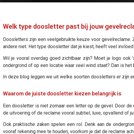
Welk type doosletter past bij jouw gevelrec
Doosletters zijn een veelgebruikte keuze voor gevelreclame. Z
andere niet. Het type doosletter dat je kiest, heeft veel invlo
Wil je vooral overdag goed zichtbaar zijn? Moet je logo ook
ondergrond of op een locatie waar veel wind staat? Dan is het b
In deze blog leggen we uit welke soorten doosletters er zijn e
Waarom de juiste doosletter kiezen belangrijk is
Een doosletter is niet zomaar een letter op de gevel. Door de 
de uitvoering of de reclame vooral subtiel, luxe, opvallend of ju
Ook praktische zaken spelen een rol. Denk aan de ondergrond
vooraf rekening mee te houden, voorkom je dat de reclame achte