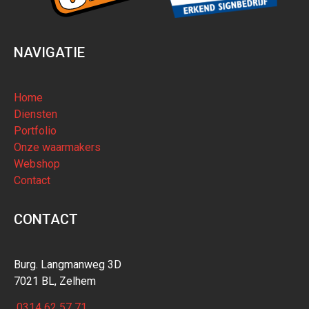
NAVIGATIE
Home
Diensten
Portfolio
Onze waarmakers
Webshop
Contact
CONTACT
Burg. Langmanweg 3D
7021 BL, Zelhem
0314 62 57 71