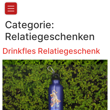
Categorie:
Relatiegeschenken
Drinkfles Relatiegeschenk