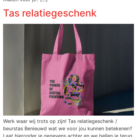
Tas relatiegeschenk
Werk waar wij trots op zijn! Tas relatiegeschenk /
beurstas Benieuwd wat we voor jou kunnen betekenen?
Laat hieronder je gegevens achter en we bellen je terug