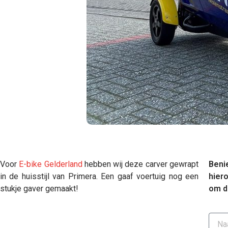
Voor
E-bike Gelderland
hebben wij deze carver gewrapt
Beni
in de huisstijl van Primera. Een gaaf voertuig nog een
hier
stukje gaver gemaakt!
om d