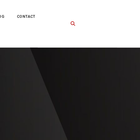
OG
CONTACT