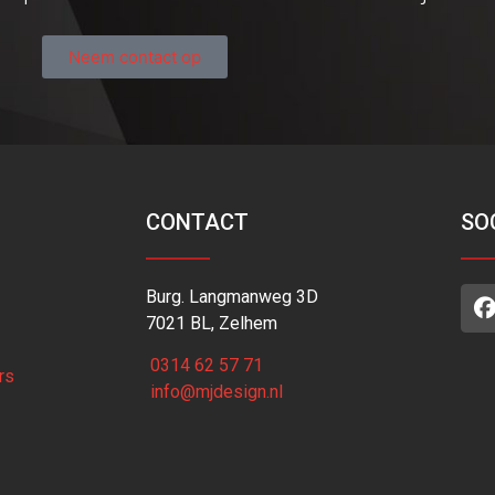
Neem contact op
CONTACT
SO
Burg. Langmanweg 3D
7021 BL, Zelhem
0314 62 57 71
rs
info@mjdesign.nl