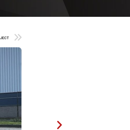
OJECT