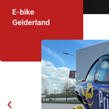
E-bike
Gelderland