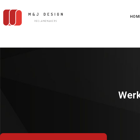
HOM
Werk 