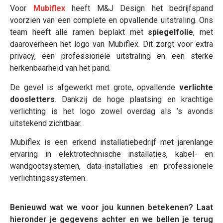
Voor
Mubiflex
heeft M&J Design het bedrijfspand
voorzien van een complete en opvallende uitstraling. Ons
team heeft alle ramen beplakt met
spiegelfolie
, met
daaroverheen het logo van Mubiflex. Dit zorgt voor extra
privacy, een professionele uitstraling en een sterke
herkenbaarheid van het pand.
De gevel is afgewerkt met grote, opvallende
verlichte
doosletters
. Dankzij de hoge plaatsing en krachtige
verlichting is het logo zowel overdag als ’s avonds
uitstekend zichtbaar.
Mubiflex is een erkend installatiebedrijf met jarenlange
ervaring in elektrotechnische installaties, kabel- en
wandgootsystemen, data-installaties en professionele
verlichtingssystemen.
Benieuwd wat we voor jou kunnen betekenen? Laat
hieronder je gegevens achter en we bellen je terug