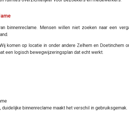
clame
n binnenreclame. Mensen willen niet zoeken naar een vergad
pand.
ij komen op locatie in onder andere Zelhem en Doetinchem om 
taat een logisch bewegwijzeringsplan dat echt werkt.
lame
te, duidelijke binnenreclame maakt het verschil in gebruiksgemak.