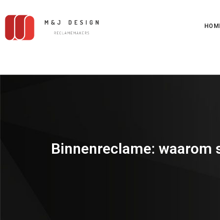
HOM
Binnenreclame: waarom sig