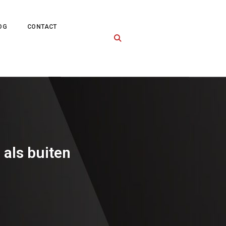
OG
CONTACT
 als buiten