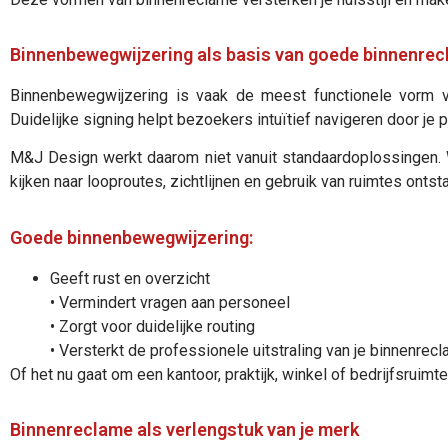
Binnenbewegwijzering als basis van goede binnenre
Binnenbewegwijzering is vaak de meest functionele vorm va
Duidelijke signing helpt bezoekers intuïtief navigeren door je 
M&J Design werkt daarom niet vanuit standaardoplossingen. W
kijken naar looproutes, zichtlijnen en gebruik van ruimtes onts
Goede binnenbewegwijzering:
Geeft rust en overzicht
• Vermindert vragen aan personeel
• Zorgt voor duidelijke routing
• Versterkt de professionele uitstraling van je binnenrec
Of het nu gaat om een kantoor, praktijk, winkel of bedrijfsruim
Binnenreclame als verlengstuk van je merk