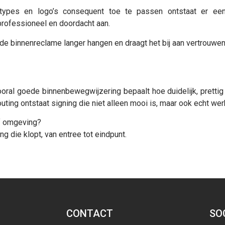
ertypes en logo’s consequent toe te passen ontstaat er ee
 professioneel en doordacht aan.
de binnenreclame langer hangen en draagt het bij aan vertrouwen
oral goede binnenbewegwijzering bepaalt hoe duidelijk, prettig 
ting ontstaat signing die niet alleen mooi is, maar ook echt wer
of omgeving?
 die klopt, van entree tot eindpunt.
CONTACT
SO