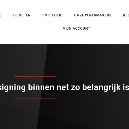
E
DIENSTEN
PORTFOLIO
ONZE WAARMAKERS
BL
MIJN ACCOUNT
ning binnen net zo belangrijk is