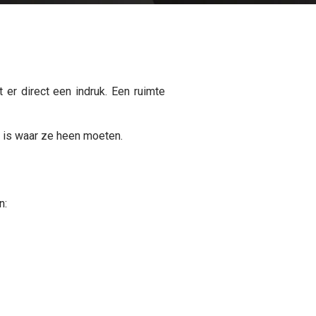
er direct een indruk. Een ruimte
k is waar ze heen moeten.
n: