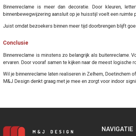
Binnenreclame is meer dan decoratie. Door kleuren, lett
binnenbewegwijzering aansluit op je huisstijl voelt een ruimte
Juist omdat bezoekers binnen meer tijd doorbrengen blijft goe
Conclusie
Binnenreclame is minstens zo belangrijk als buitenreclame. Vo
ervaren. Door vooraf samen te kijken naar de meest logische rou
Wil je binnenreclame laten realiseren in Zelhem, Doetinchem 
M&J Design denkt graag met je mee en zorgt voor indoor signing
NAVIGATIE