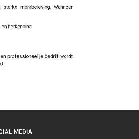
n sterke merkbeleving. Wanneer
 en herkenning.
en professioneel je bedrijf wordt
kt.
CIAL MEDIA