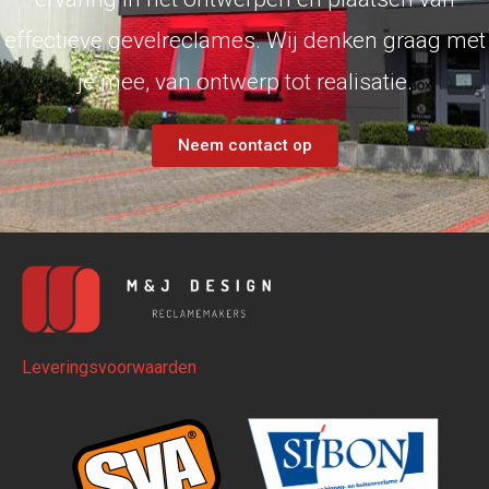
effectieve gevelreclames. Wij denken graag met
je mee, van ontwerp tot realisatie.
Neem contact op
Leveringsvoorwaarden