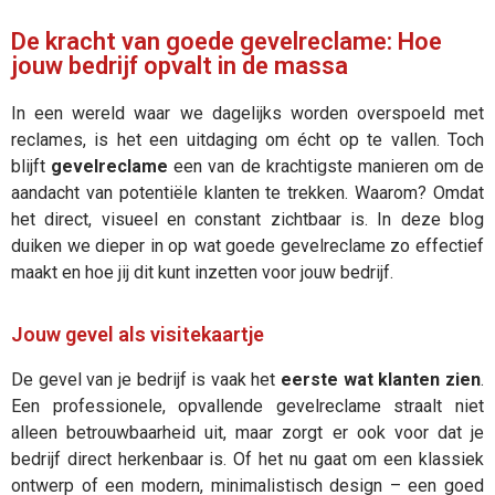
De kracht van goede gevelreclame: Hoe
jouw bedrijf opvalt in de massa
In een wereld waar we dagelijks worden overspoeld met
reclames, is het een uitdaging om écht op te vallen. Toch
blijft
gevelreclame
een van de krachtigste manieren om de
aandacht van potentiële klanten te trekken. Waarom? Omdat
het direct, visueel en constant zichtbaar is. In deze blog
duiken we dieper in op wat goede gevelreclame zo effectief
maakt en hoe jij dit kunt inzetten voor jouw bedrijf.
Jouw gevel als visitekaartje
De gevel van je bedrijf is vaak het
eerste wat klanten zien
.
Een professionele, opvallende gevelreclame straalt niet
alleen betrouwbaarheid uit, maar zorgt er ook voor dat je
bedrijf direct herkenbaar is. Of het nu gaat om een klassiek
ontwerp of een modern, minimalistisch design – een goed